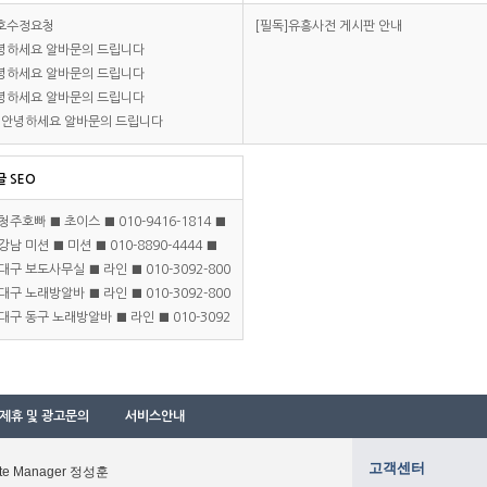
호수정요청
[필독]유흥사전 게시판 안내
녕하세요 알바문의 드립니다
녕하세요 알바문의 드립니다
녕하세요 알바문의 드립니다
e:안녕하세요 알바문의 드립니다
글 SEO
청주호빠 ■ 초이스 ■ 010-9416-1814 ■
강남 미션 ■ 미션 ■ 010-8890-4444 ■
대구 보도사무실 ■ 라인 ■ 010-3092-800
대구 노래방알바 ■ 라인 ■ 010-3092-800
■
대구 동구 노래방알바 ■ 라인 ■ 010-3092
■
009 ■
제휴 및 광고문의
서비스안내
고객센터
te Manager 정성훈