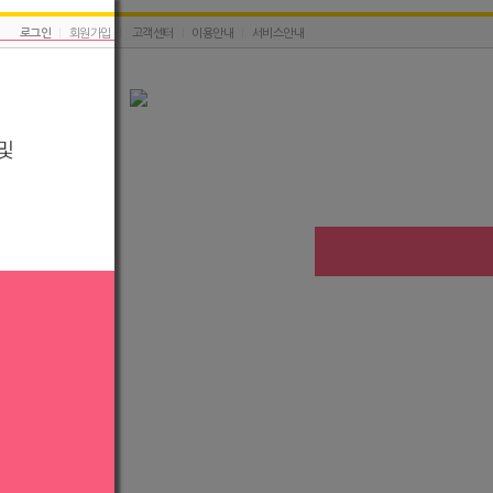
로그인
|
회원가입
|
고객센터
|
이용안내
|
서비스안내