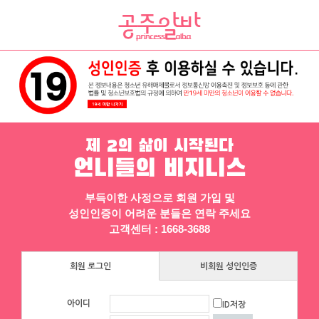
채용정보
인재정보
업소정보
서비스안내
제 2의 삶이 시작된다
언니들의 비지니스
부득이한 사정으로 회원 가입 및
성인인증이 어려운 분들은 연락 주세요
고객센터 : 1668-3688
회원 로그인
비회원 성인인증
아이디
ID저장