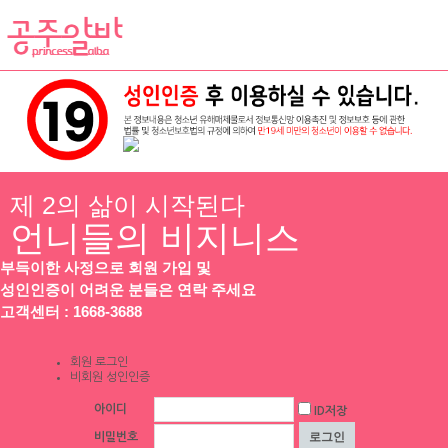
제 2의 삶이 시작된다
언니들의 비지니스
부득이한 사정으로 회원 가입 및
성인인증이 어려운 분들은 연락 주세요
고객센터 : 1668-3688
회원 로그인
비회원 성인인증
아이디
ID저장
비밀번호