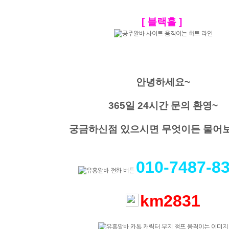
[ 블랙홀 ]
안녕하세요~
365일 24시간 문의 환영~
궁금하신점 있으시면 무엇이든 물어
010-7487-8
km2831