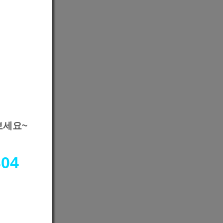
보세요~
304