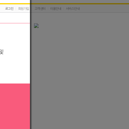
로그인
|
회원가입
|
고객센터
|
이용안내
|
서비스안내