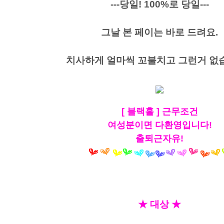
---당일! 100%로 당일---
그날 본 페이는 바로 드려요.
치사하게 얼마씩 꼬불치고 그런거 없습
[ 블랙홀 ]
근무조건
여성분이면 다환영입니다!
출퇴근자유!
★ 대상 ★