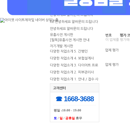
번호수정요청
마감일
상시모집
안녕하세요 알바문의 드립니다
업체 평가
안녕하세요 알바문의 드립니다
Re:안녕하세요 알바문의 드립니다
안녕하세요 알바문의 드립니다
유흥사전 게시판
번호
평가
평가 
이 업체를 평가
[필독]유흥사전 게시판 안내
자기개발 게시판
업체 평가
다양한 직업소개 5. 간병인
다양한 직업소개 4. 보험설계사
업체 평가
다양한 직업소개 3. 다이어트 프로
그래머
다양한 직업소개 2. 피부관리사
다양한 직업소개 1. 안내 / 접수 사
무원
고객센터
☎ 1668-3688
평일 :10:00 - 19:00
토
/
일
/
공휴일
휴무