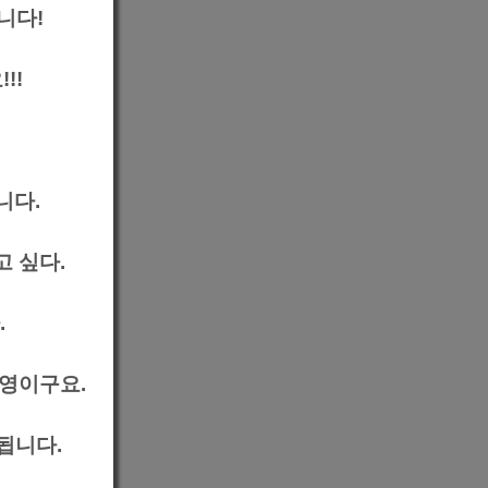
니다!
!!
니다.
 싶다.
.
환영이구요.
됩니다.