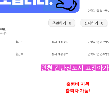
출근부
상세 채용정보
연락처 및 접수방
추천하기 0
반대하기 0
코멘트
해주세요
출근부
상세 채용정보
연락처 및 접수방
출근부
상세 채용정보
연락처 및 접수방
인천 검단신도시 고정아
출퇴비 지원
출퇴차 가능!