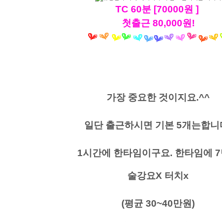
TC 60분 [70000원 ]
첫출근 80,000원!
가장 중요한 것이지요.^^
일단 출근하시면 기본 5개는합니
1시간에 한타임이구요. 한타임에 
술강요X 터치x
(평균 30~40만원)