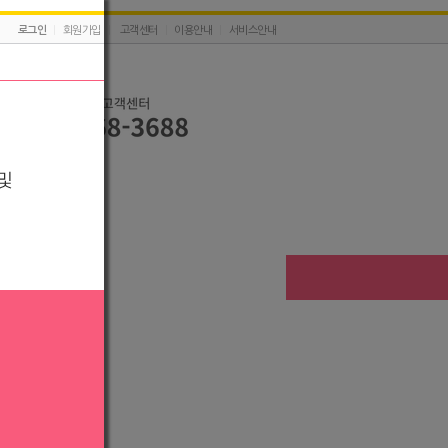
로그인
|
회원가입
|
고객센터
|
이용안내
|
서비스안내