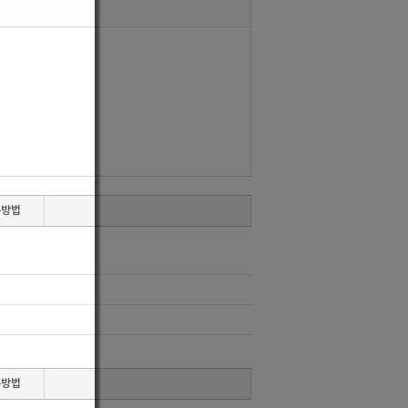
수방법
수방법