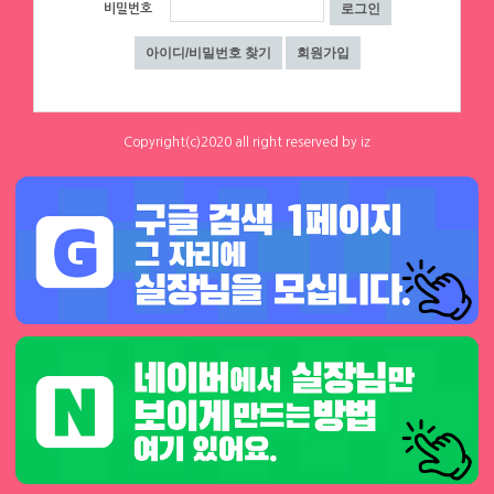
비밀번호
하루동안 표시하지 않음
닫기
Copyright(c)2020 all right reserved by iz
▶ 프리미엄 채용정보
체리