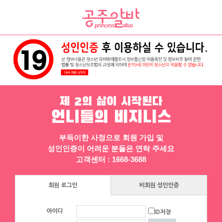
채용정보
인재정보
업소정보
서비스안내
제 2의 삶이 시작된다
언니들의 비지니스
부득이한 사정으로 회원 가입 및
성인인증이 어려운 분들은 연락 주세요
고객센터 : 1668-3688
회원 로그인
비회원 성인인증
아이디
ID저장