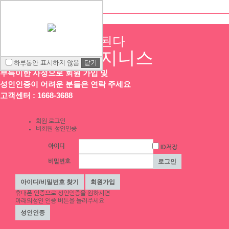
제 2의 삶이 시작된다
언니들의 비지니스
하루동안 표시하지 않음
닫기
부득이한 사정으로 회원 가입 및
성인인증이 어려운 분들은 연락 주세요
고객센터 : 1668-3688
회원 로그인
비회원 성인인증
아이디
ID저장
비밀번호
휴대폰 인증
으로 성인인증을 원하시면
아래의성인 인증 버튼을 눌러주세요